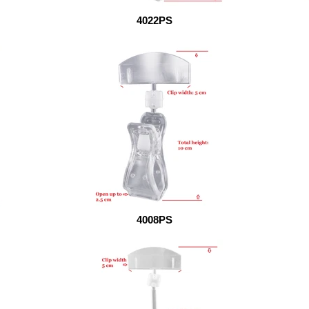
4022PS
4008PS