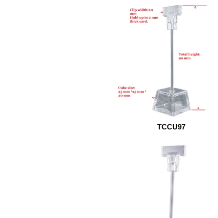
TCCU97