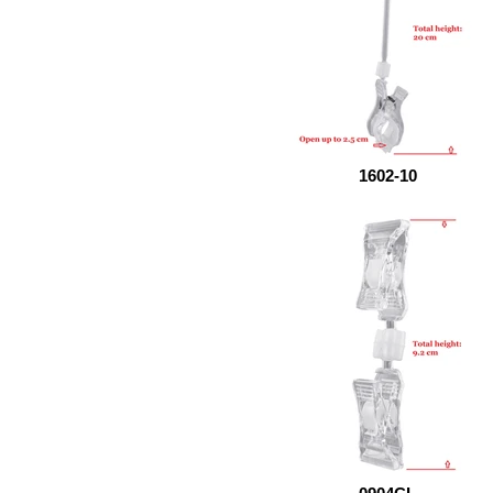
1602-10