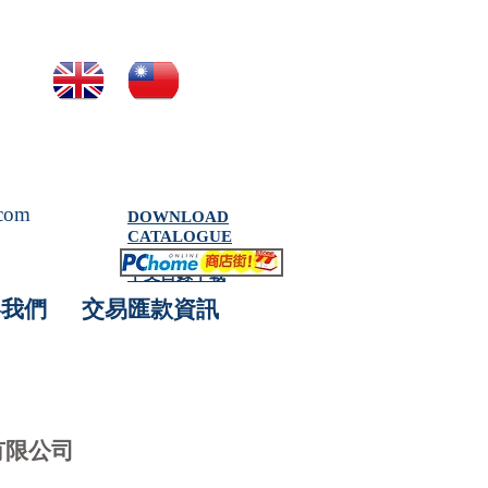
.com
DOWNLOAD
CATALOGUE
中文目錄下載
絡我們
交易匯款資訊
創菩有限公司