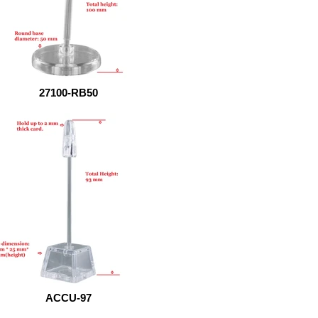
27100-RB50
ACCU-97