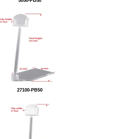
5050-PB50
27100-PB50