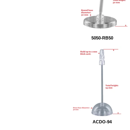
5050-RB50
ACDO-94