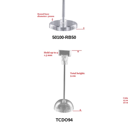
50100-RB50
TCDO94