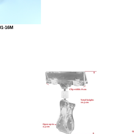
01-16M