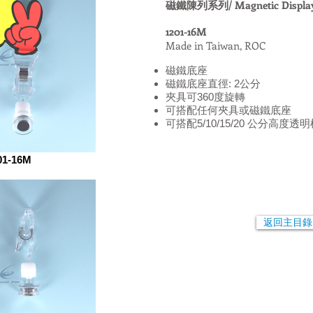
磁鐵陳列系列/ Magnetic Displa
1201-16M
Made in Taiwan, ROC
磁鐵底座
磁鐵底座直徑: 2公分
夾具可360度旋轉
可搭配任何夾具或磁鐵底座
可搭配5/10/15/20 公分高度透
01-16M
返回主目錄