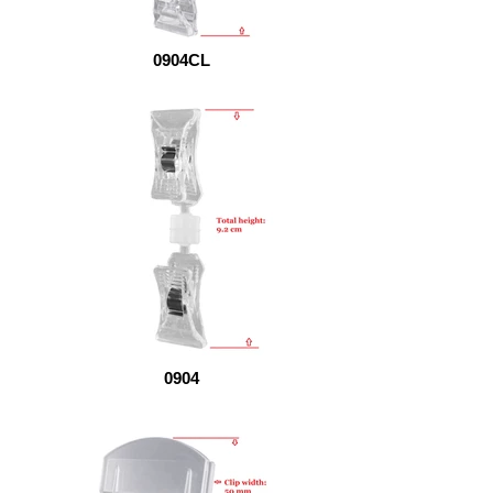
0904CL
0904