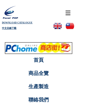
DOWNLOAD CATALOGUE
中文目錄下載
首頁
商品全覽
生產製造
聯絡我們