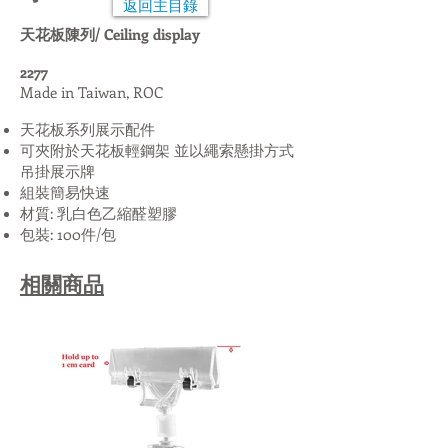
返回主目錄
天花板陳列/ Ceiling display
2277
Made in Taiwan, ROC
天花板系列展示配件
可夾附於天花板輕鋼架 並以繩索懸掛方式
吊掛展示牌
組裝簡易快速
材質: 乳白色乙縮醛塑膠
包裝: 100件/包
相關商品