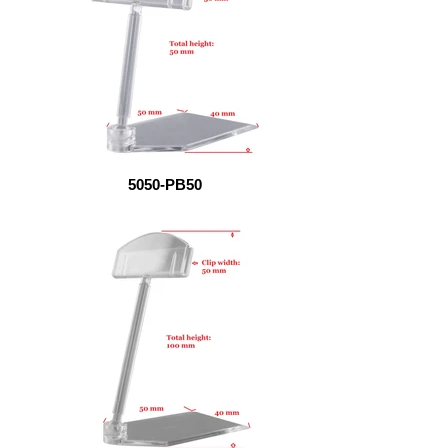
5050-PB50