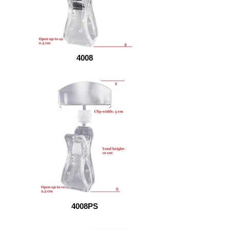
4008
4008PS