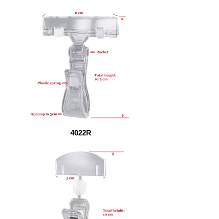
4022R