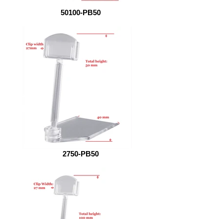
50100-PB50
2750-PB50