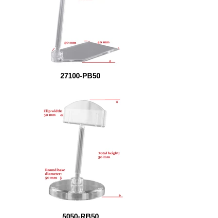
27100-PB50
5050-RB50