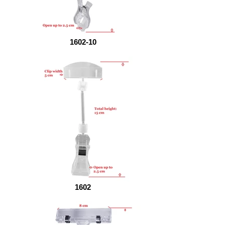
1602-10
1602