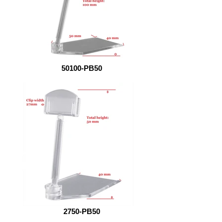
50100-PB50
2750-PB50