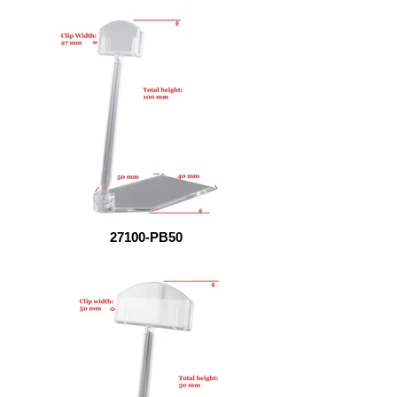
27100-PB50