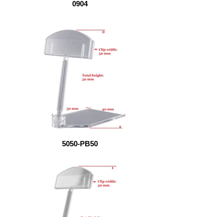
0904
5050-PB50