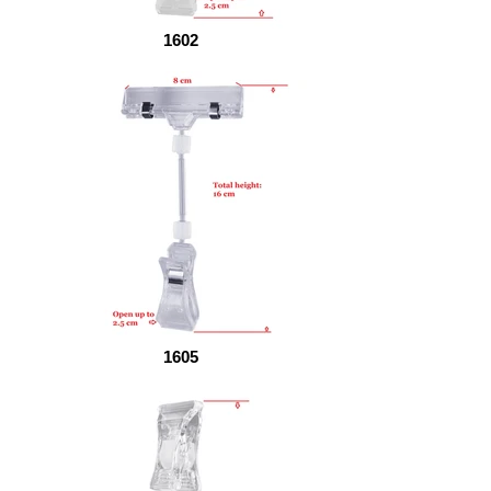
1602
1605