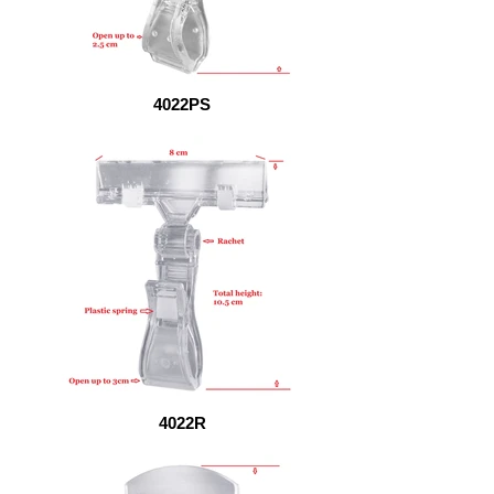
4022PS
4022R