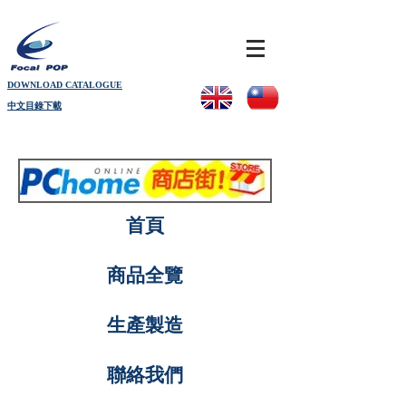
DOWNLOAD CATALOGUE
中文目錄下載
首頁
商品全覽
生產製造
聯絡我們