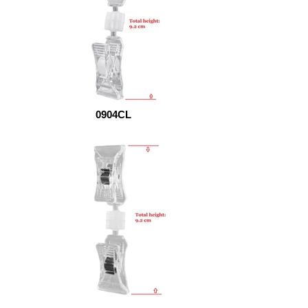
0904CL