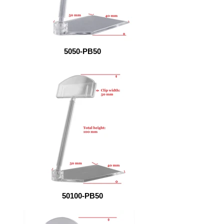
5050-PB50
50100-PB50