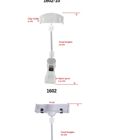
1602-10
1602