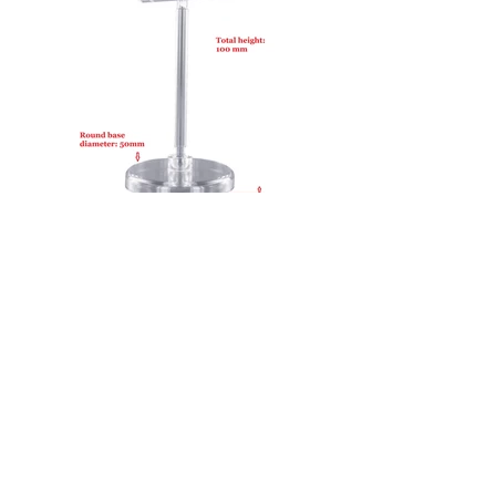
50100-RB50