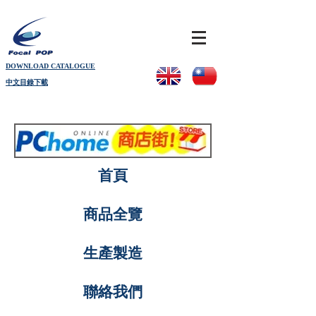
DOWNLOAD CATALOGUE
中文目錄下載
首頁
商品全覽
生產製造
聯絡我們