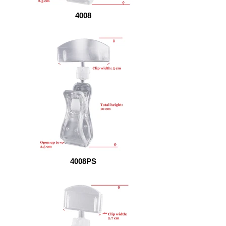
4008
4008PS