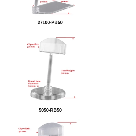
27100-PB50
5050-RB50