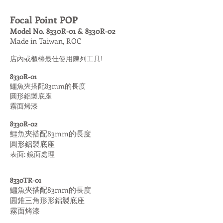
Focal Point POP
Model No. 8330R-01 & 8330R-02
Made in Taiwan, ROC
店內或櫃檯最佳使用陳列工具!
8330R-01
鱷魚夾搭配83mm的長度
圓形鋁製底座
霧面烤漆
8330R-02
鱷魚夾搭配83mm的長度
圓形鋁製底座
表面: 鏡面處理
8330TR-01
鱷魚夾搭配83mm的長度
圓錐三角形形鋁製底座
霧面烤漆