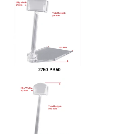
2750-PB50