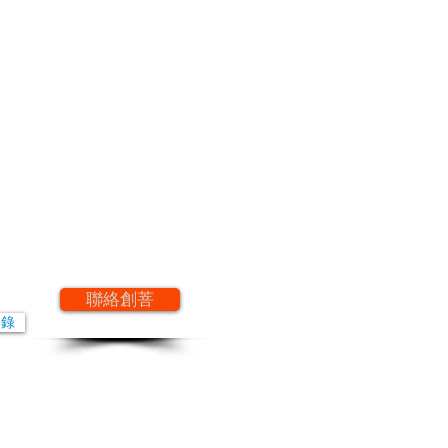
聯絡創菩
目錄