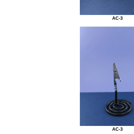
AC-3
AC-3