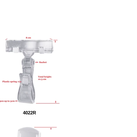
4022R