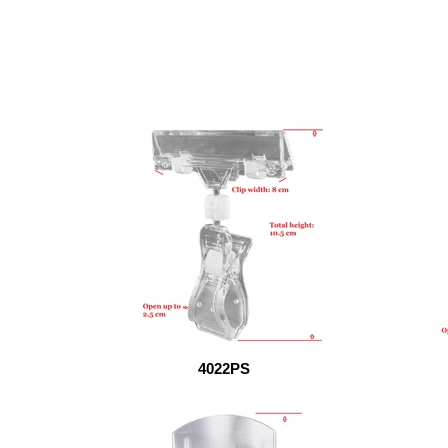
4022PS