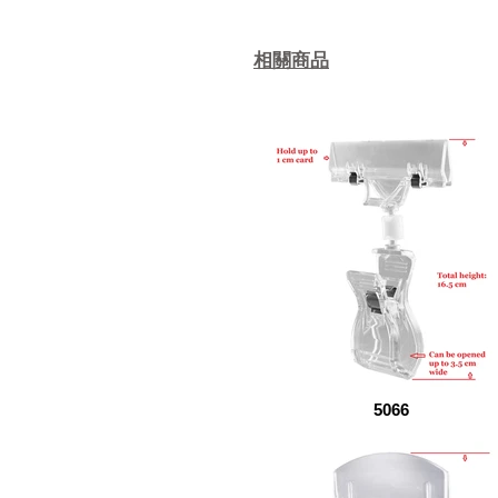
相關商品
5066