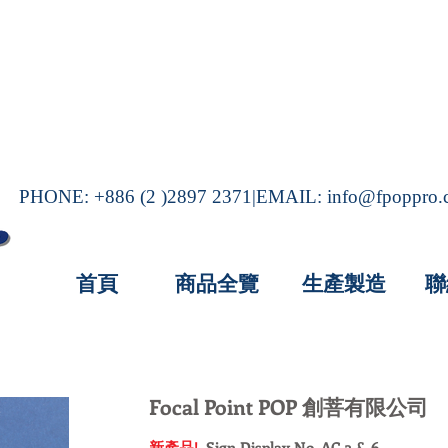
PHONE: +886 (2 )2897 2371|EMAIL:
info@fpoppro
首頁
商品全覽
生產製造
聯
Focal Point POP 創菩有限公司
新產品!
Sign Display No. AC-3 & 6