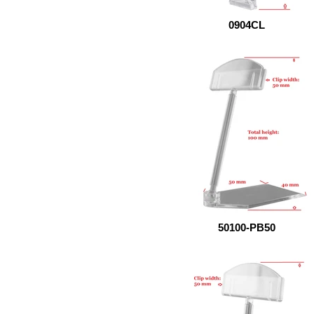
0904CL
50100-PB50