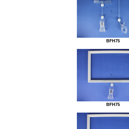
BFH75
BFH75