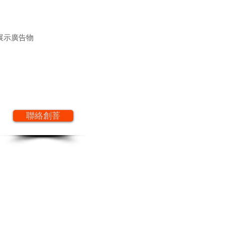
度展示廣告物
聯絡創菩