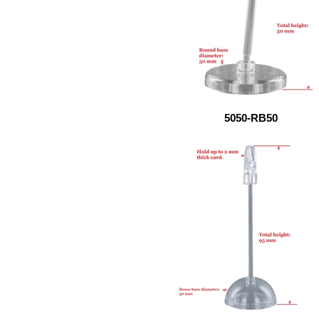
5050-RB50