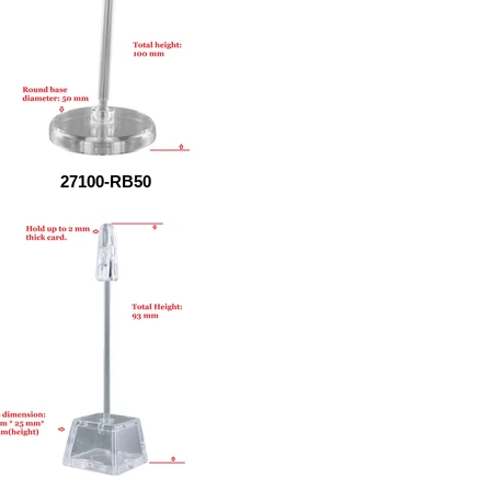
27100-RB50