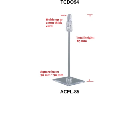
TCDO94
ACFL-85