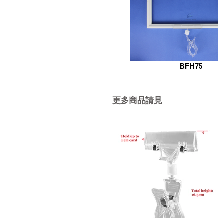
BFH75
更多商品請見