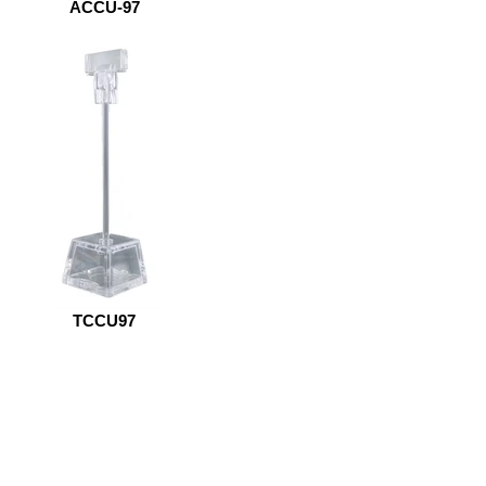
ACCU-97
TCCU97