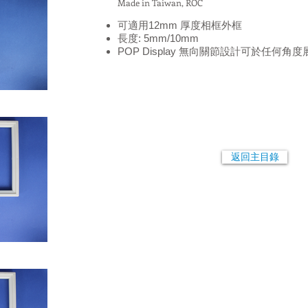
Made in Taiwan, ROC
可適用12mm 厚度相框外框
長度: 5mm/10mm
POP Display 無向關節設計可於任何角
返回主目錄