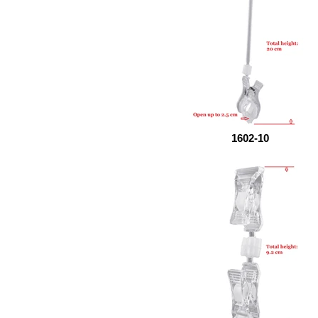
1602-10