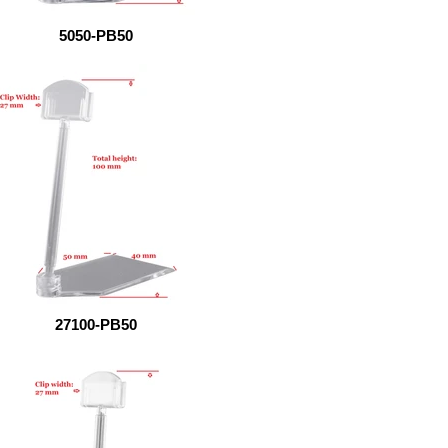
5050-PB50
27100-PB50