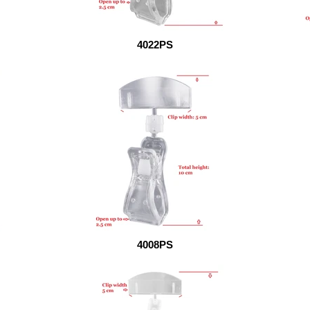
4022PS
4008PS