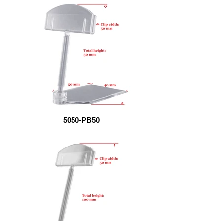
5050-PB50