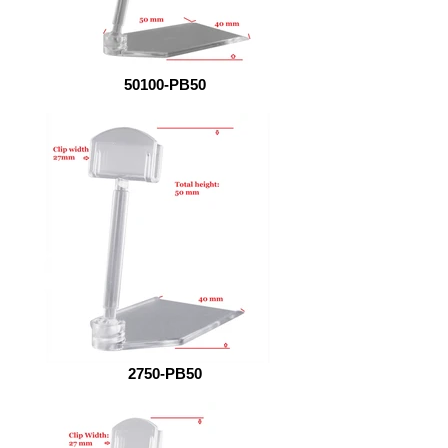
50100-PB50
2750-PB50