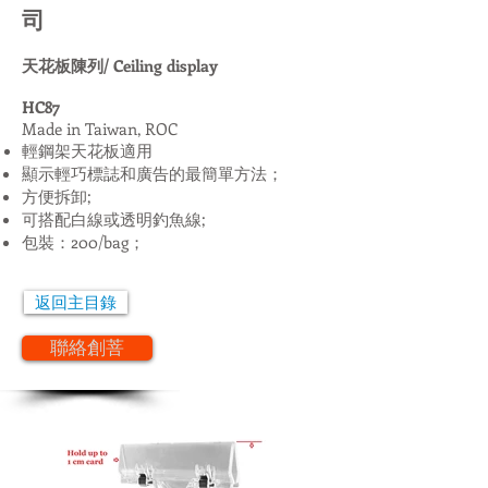
司
天花板陳列/ Ceiling display
HC87
Made in Taiwan, ROC
輕鋼架天花板適用
顯示輕巧標誌和廣告的最簡單方法；
方便拆卸;
可搭配白線或透明釣魚線;
包裝：200/bag；
返回主目錄
聯絡創菩