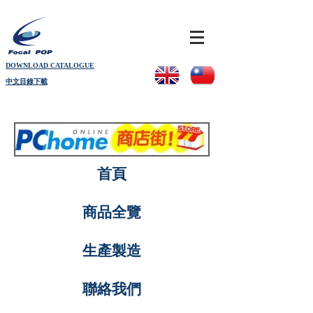
DOWNLOAD CATALOGUE
中文目錄下載
首頁
商品全覽
生產製造
聯絡我們