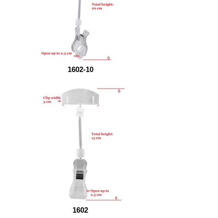
1602-10
1602