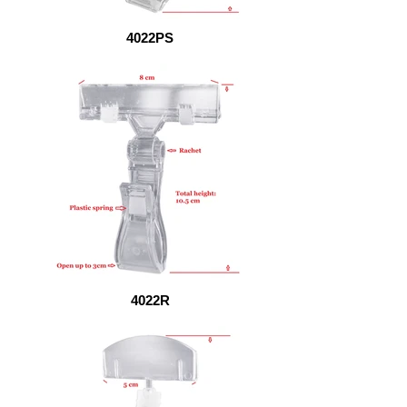
4022PS
4022R