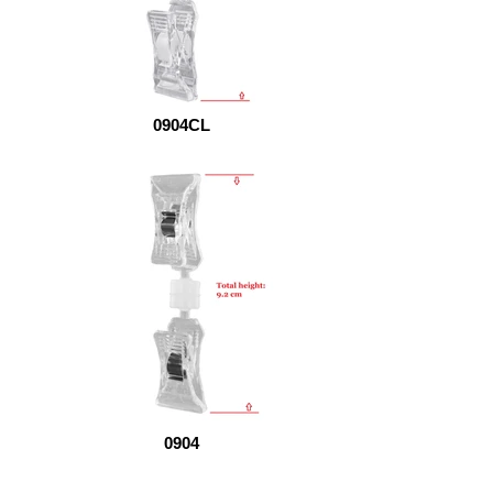
0904CL
0904