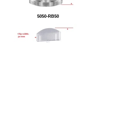
5050-RB50
50100-RB50