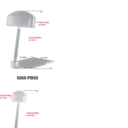
5050-PB50