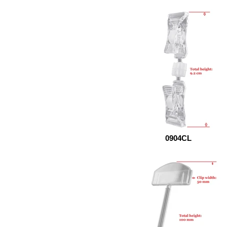
0904CL