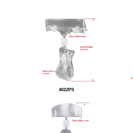
4022PS