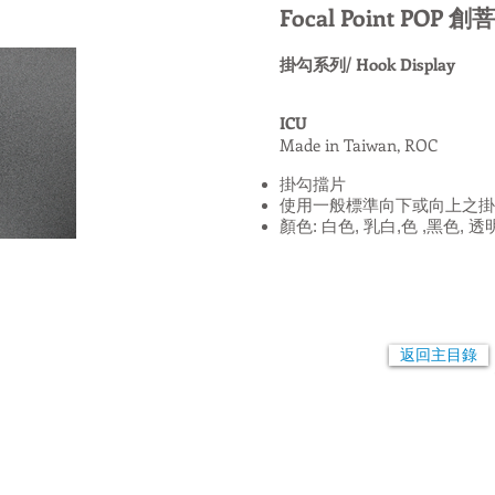
Focal Point POP
掛勾系列/ Hook Display
ICU
Made in Taiwan, ROC
掛勾擋片
使用一般標準向下或向上之掛
顏色: 白色, 乳白,色 ,黑色, 透
返回主目錄