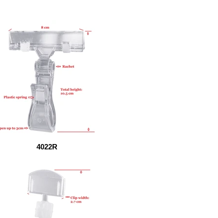
4022R