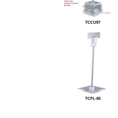
TCCU97
TCFL-85