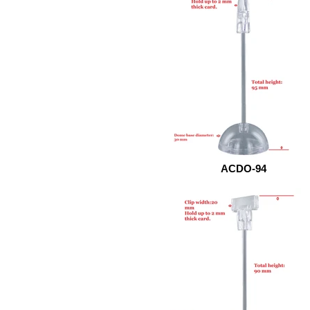
ACDO-94