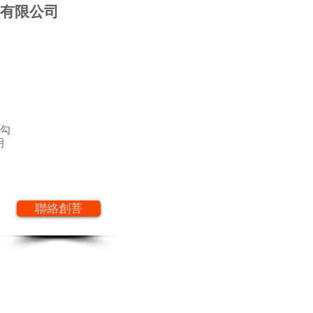
 創菩有限公司
勾
明
聯絡創菩