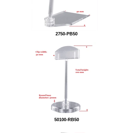
2750-PB50
50100-RB50