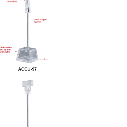
ACCU-97