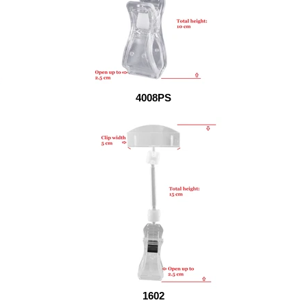
4008PS
1602