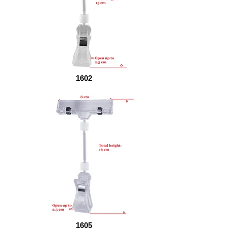
1602
1605