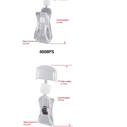
4008PS