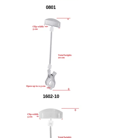
0801
1602-10