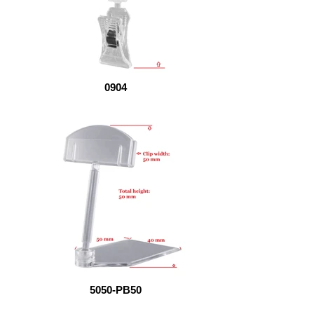
0904
5050-PB50