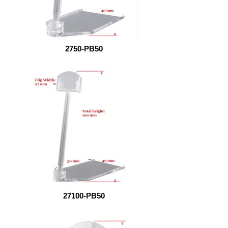
2750-PB50
27100-PB50