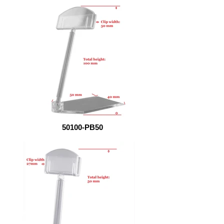
50100-PB50