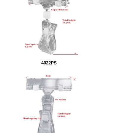
4022PS