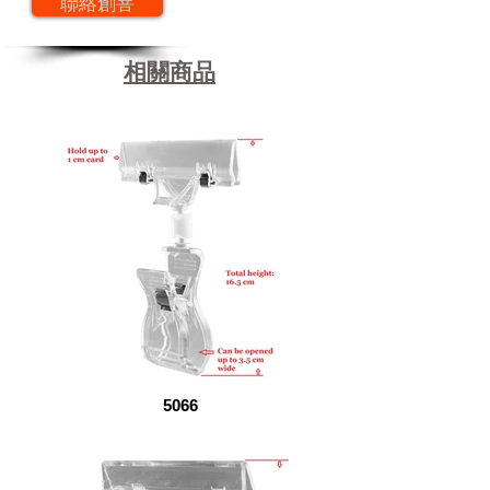
聯絡創菩
相關商品
5066