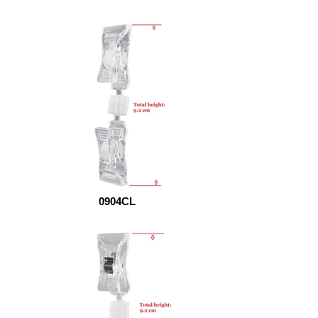
0904CL