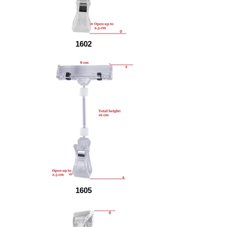
1602
1605