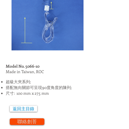
Model No. 5066-10
Made in Taiwan, ROC
超級大夾系列;
搭配無向關節可呈現90度角度的陳列;
尺寸: 100 mm x 275 mm
返回主目錄
聯絡創菩