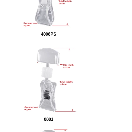
4008PS
0801