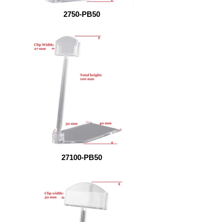
2750-PB50
27100-PB50