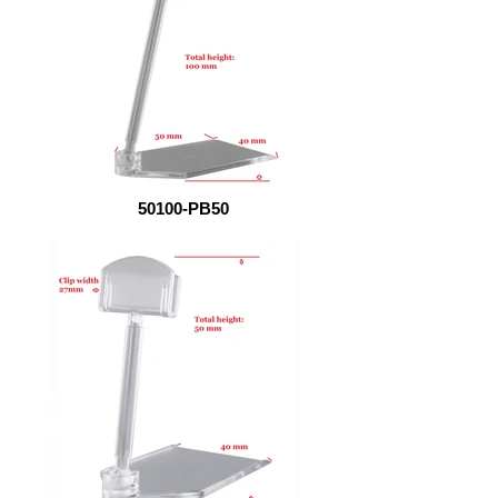
50100-PB50