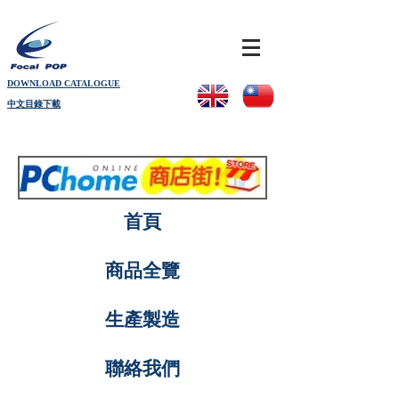
DOWNLOAD CATALOGUE
中文目錄下載
首頁
商品全覽
生產製造
聯絡我們