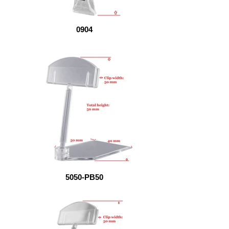
0904
5050-PB50