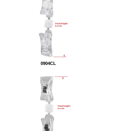
0904CL