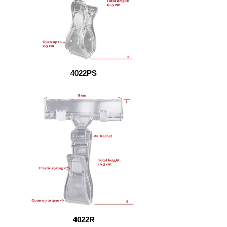
4022PS
4022R