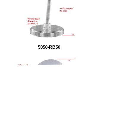
5050-RB50
50100-RB50