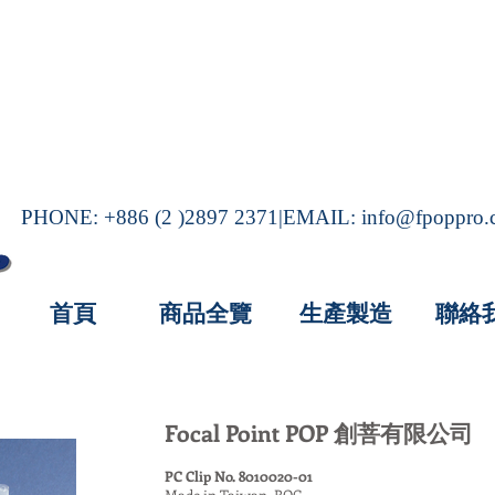
PHONE: +886 (2 )2897 2371|EMAIL:
info@fpoppro
首頁
商品全覽
生產製造
聯絡
Focal Point POP 創菩有限公司
PC Clip No. 8010020-01
Made in Taiwan, ROC