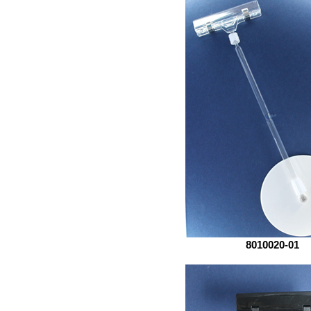
8010020-01