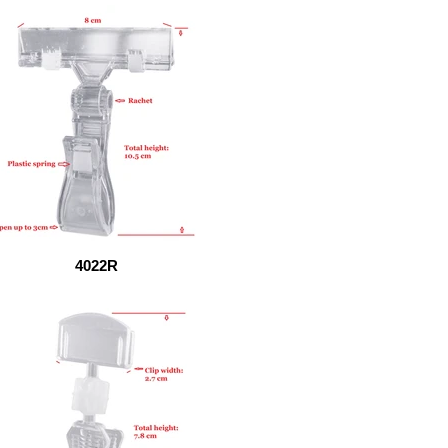
4022R