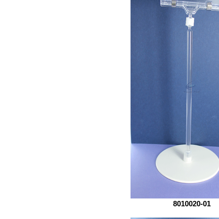
8010020-01