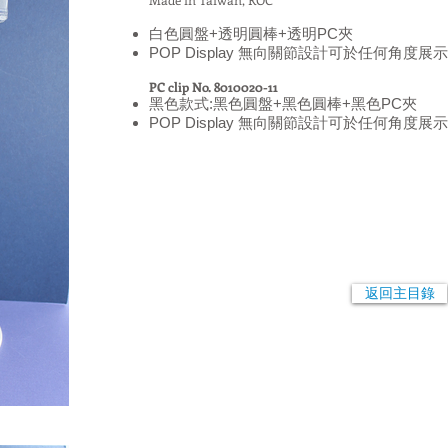
白色圓盤+透明圓棒+透明PC夾
POP Display 無向關節設計可於任何角度展
PC clip No. 8010020-11
黑色款式:黑色圓盤+黑色圓棒+黑色PC夾
POP Display 無向關節設計可於任何角度展
返回主目錄