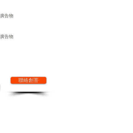
示廣告物
示廣告物
聯絡創菩