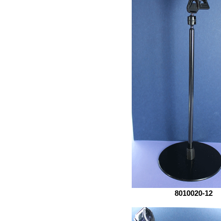
8010020-12