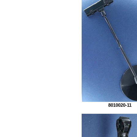
8010020-11