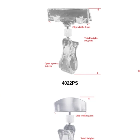
4022PS