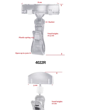
4022R