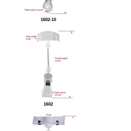
1602-10
1602