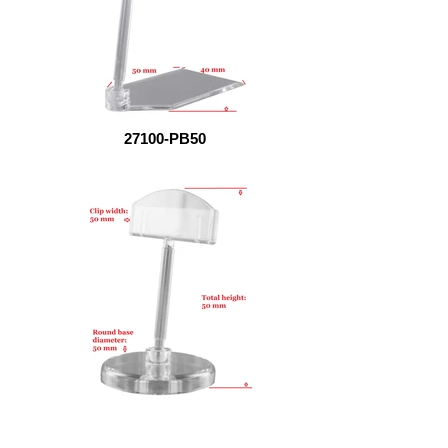
27100-PB50
5050-RB50