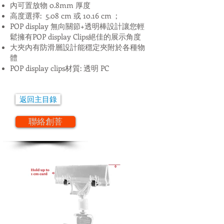
內可置放物 0.8mm 厚度
高度選擇: 5.08 cm 或 10.16 cm ;
POP display 無向關節+透明棒設計讓您輕
鬆擁有POP display Clips絕佳的展示角度
大夾內有防滑層設計能穩定夾附於各種物
體
POP display clips材質: 透明 PC
返回主目錄
聯絡創菩