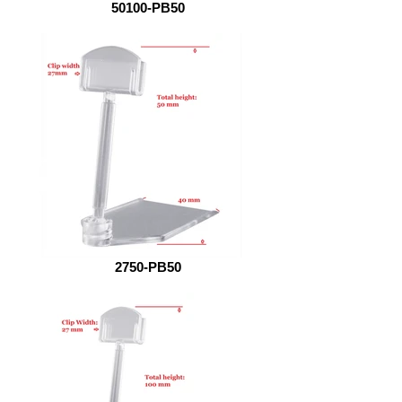
50100-PB50
2750-PB50