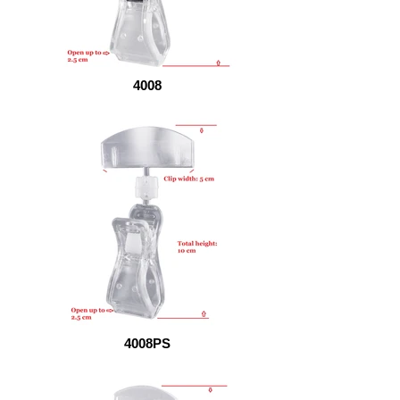
4008
4008PS