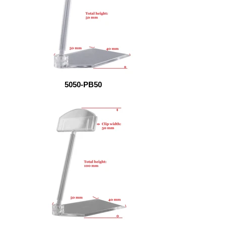
5050-PB50