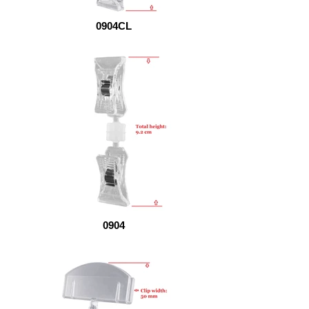
0904CL
0904