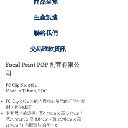
商品全覽
生產製造
聯絡我們
交易匯款資訊
Focal Point POP 創菩有限公
司
PC Clip No. 9384
Made in Taiwan, ROC
PC Clip 9384 夾的內容物在展示的同時也受
到卡套的保護
卡套尺寸的選擇: 寬9.53cm x 高 6.35cm /
寬13.97cm x 高 8.89cm / 寬 17.78cm x 高
12.7cm / ( 內部置放的尺寸);