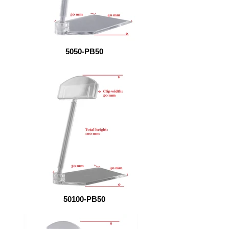
5050-PB50
50100-PB50