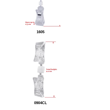
1605
0904CL