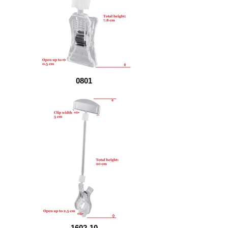
0801
1602-10