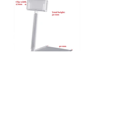
2750-PB50