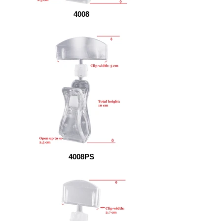
4008
4008PS