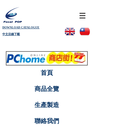
DOWNLOAD CATALOGUE
中文目錄下載
首頁
商品全覽
生產製造
聯絡我們