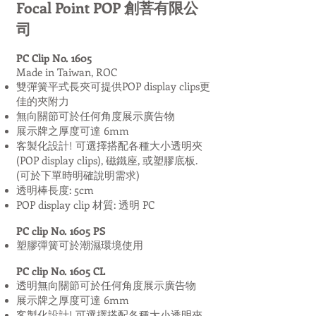
Focal Point POP 創菩有限公
司
PC Clip No. 1605
Made in Taiwan, ROC
雙彈簧平式長夾可提供POP display clips更
佳的夾附力
無向關節可於任何角度展示廣告物
展示牌之厚度可達 6mm
客製化設計! 可選擇搭配各種大小透明夾
(POP display clips), 磁鐵座, 或塑膠底板.
(可於下單時明確說明需求)
透明棒長度: 5cm
POP display clip 材質: 透明 PC
PC clip No. 1605 PS
塑膠彈簧可於潮濕環境使用
PC clip No. 1605 CL
透明無向關節可於任何角度展示廣告物
展示牌之厚度可達 6mm
客製化設計! 可選擇搭配各種大小透明夾