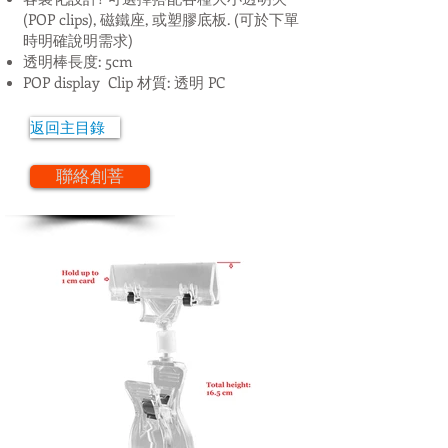
(POP clips), 磁鐵座, 或塑膠底板. (可於下單
時明確說明需求)
透明棒長度: 5cm
POP display Clip 材質: 透明 PC
返回主目錄
聯絡創菩