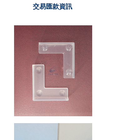
交易匯款資訊