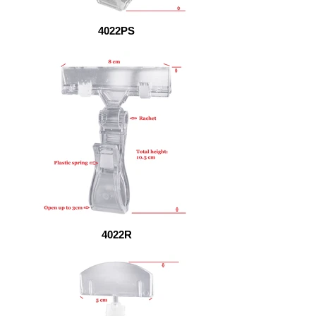
4022PS
4022R