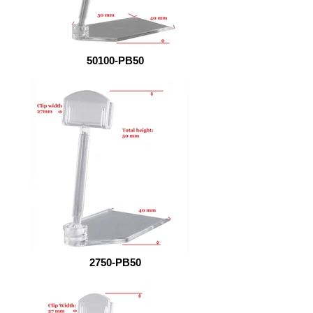
50100-PB50
2750-PB50