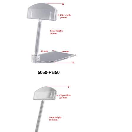
5050-PB50