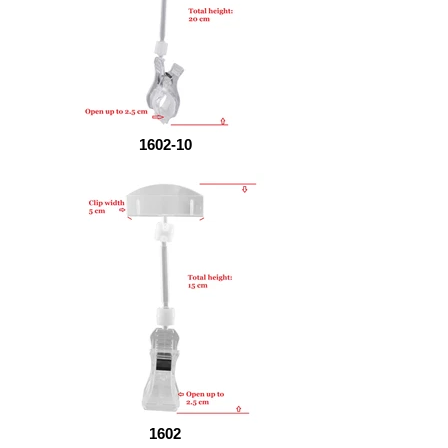
1602-10
1602