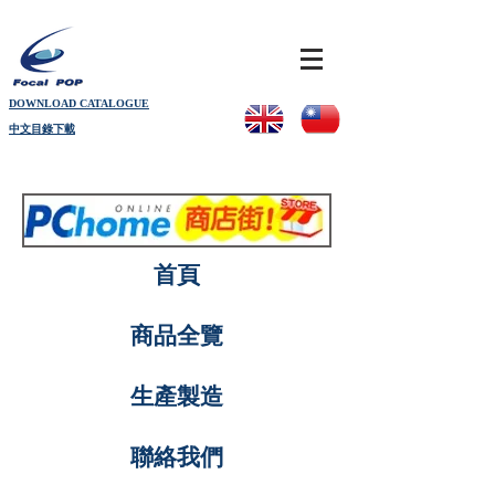
DOWNLOAD CATALOGUE
中文目錄下載
首頁
商品全覽
生產製造
聯絡我們