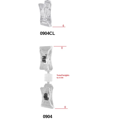
0904CL
0904