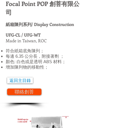
Focal Point POP 創菩有限公
司
紙箱陳列系列/ Display Construction
UFG-CL / UFG-WT
Made in Taiwan, ROC
符合紙箱底角陳列；
每邊 6.35 公分長，附接著劑 ；
顏色: 白色或是透明 ABS 材料；
增加陳列物的移動性；
返回主目錄
聯絡創菩