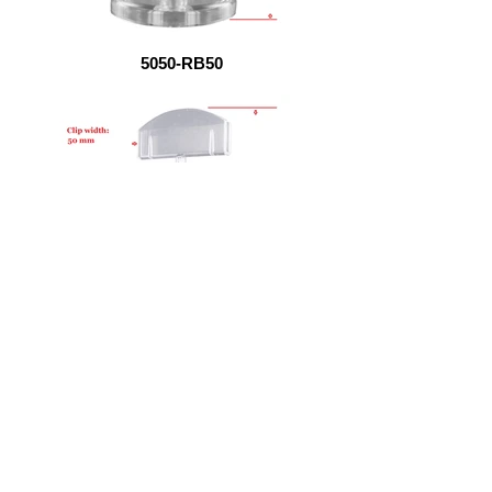
5050-RB50
50100-RB50