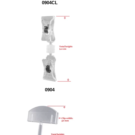
0904CL
0904