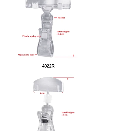
4022R