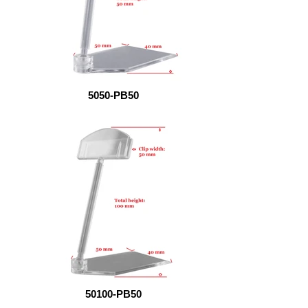
5050-PB50
50100-PB50