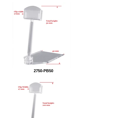
2750-PB50