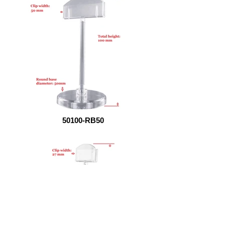
50100-RB50