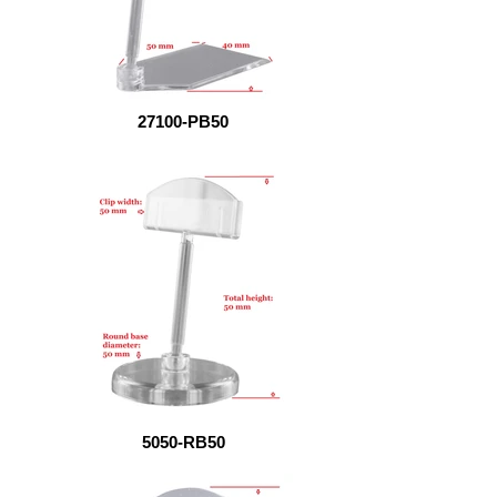
27100-PB50
5050-RB50