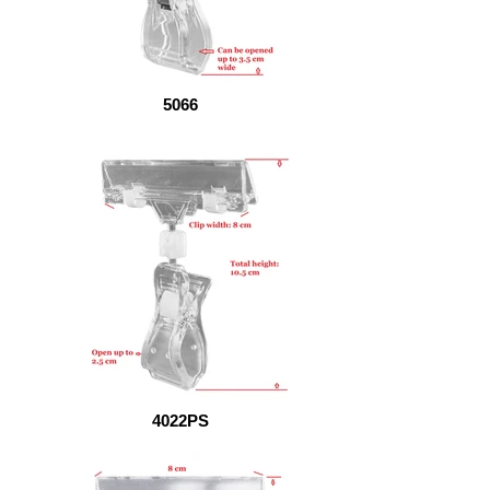
5066
4022PS