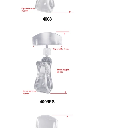
4008
4008PS