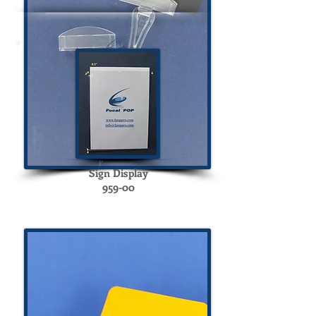
Sign Display
959-100
Sign Display
959-00