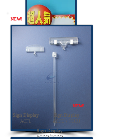
NEW!
NEW!
Sign Display
Sign Display
ACFL
ACCU / TCCU
Sign Display
ACDO/TCDO