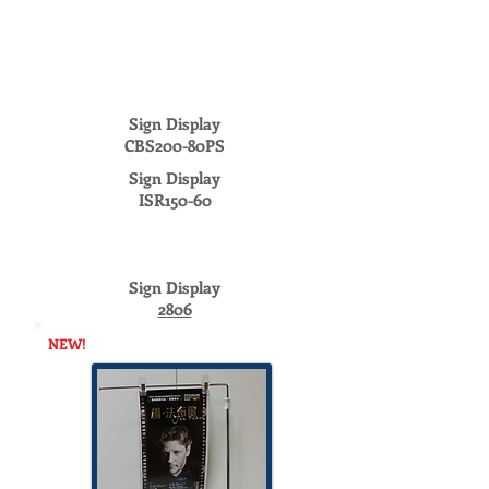
Sign Display
CBS200-80PS
Sign Display
ISR150-60
Sign Display
2806
NEW!