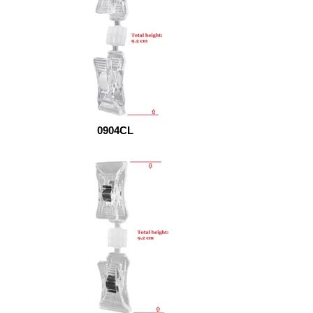
0904CL