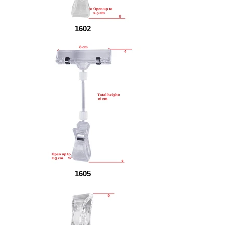
1602
1605