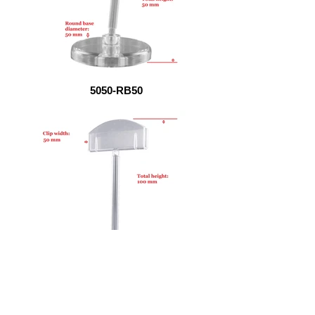
5050-RB50
50100-RB50