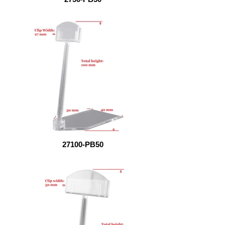
27100-PB50