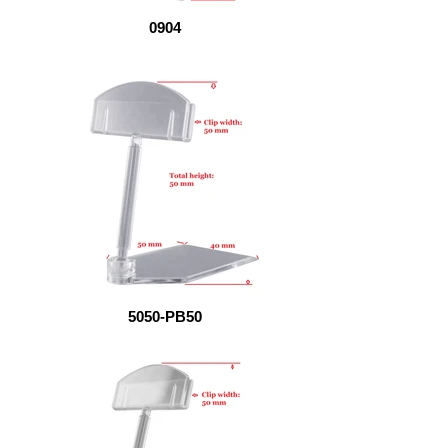
0904
5050-PB50