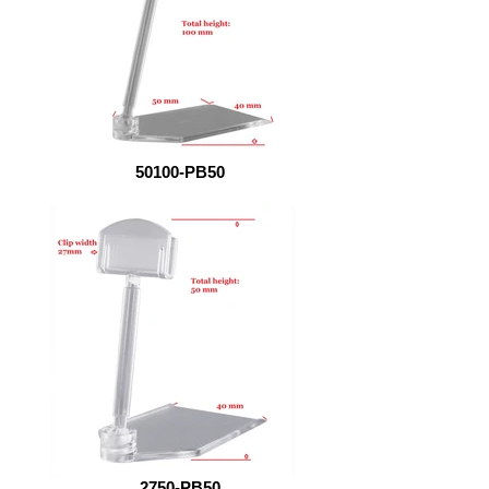
50100-PB50
2750-PB50