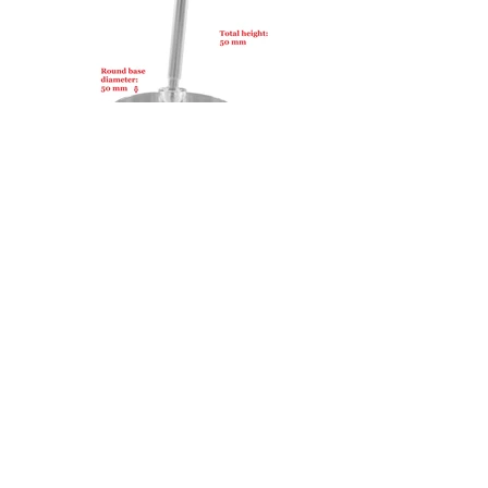
5050-RB50