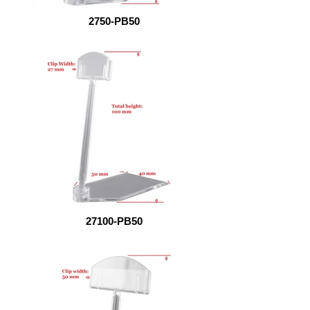
2750-PB50
27100-PB50