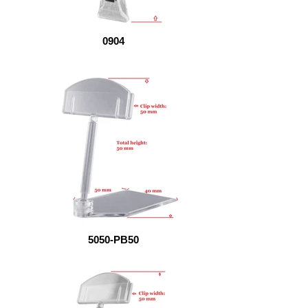
0904
5050-PB50