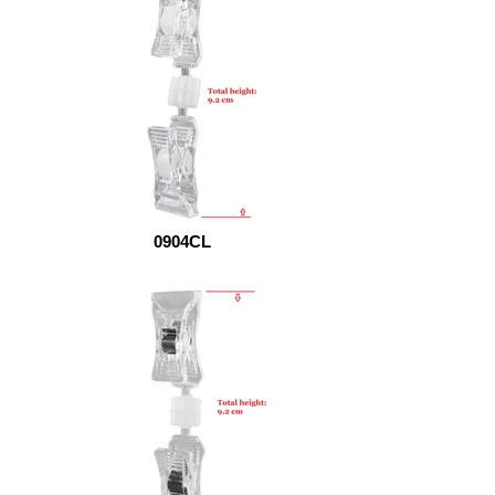
0904CL