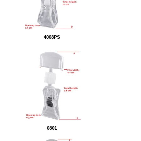
4008PS
0801