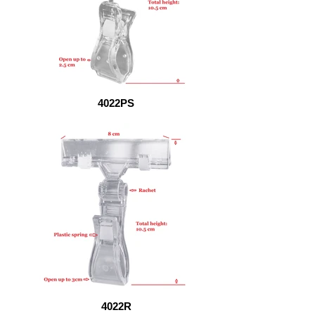
4022PS
4022R