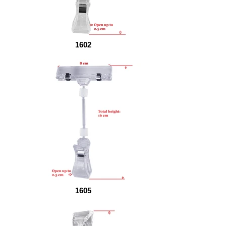
1602
1605