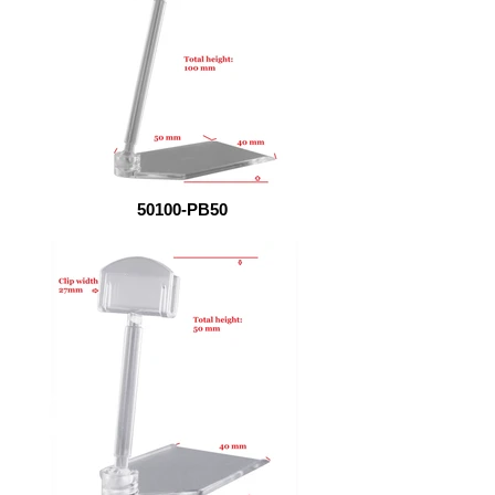
50100-PB50