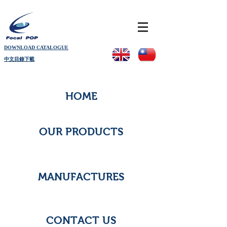
DOWNLOAD CATALOGUE
中文目錄下載
HOME
OUR PRODUCTS
MANUFACTURES
CONTACT US