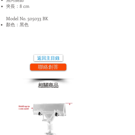
夾長：8 cm
Model No. 505033 BK
​顏色：黑色
返回主目錄
聯絡創菩
​相關商品