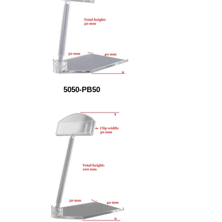
5050-PB50