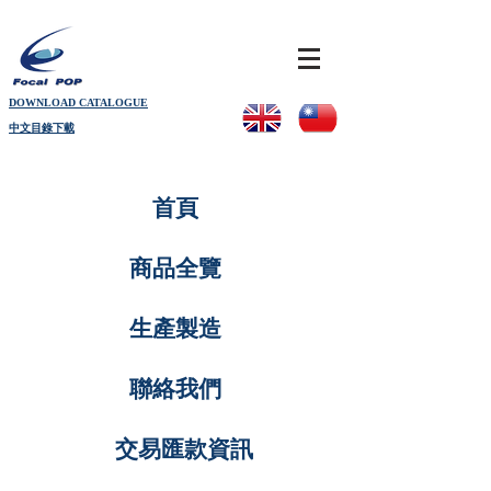
DOWNLOAD CATALOGUE
中文目錄下載
首頁
商品全覽
生產製造
聯絡我們
交易匯款資訊