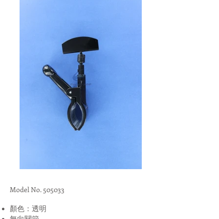
Model No. 505033
顏色：透明
無向關節