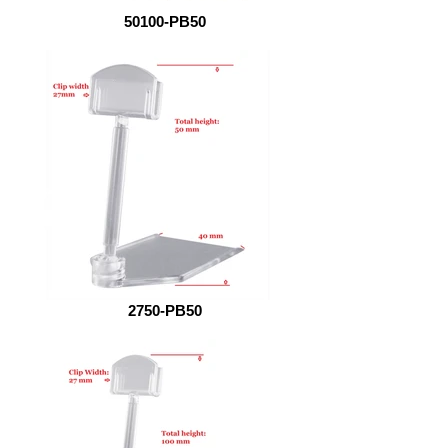
50100-PB50
2750-PB50