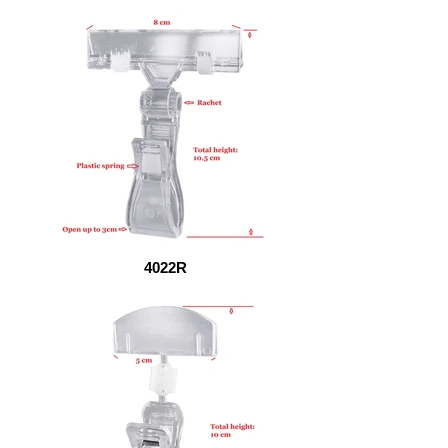
4022R