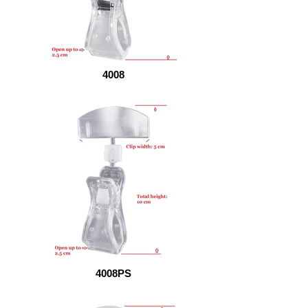
4008
4008PS