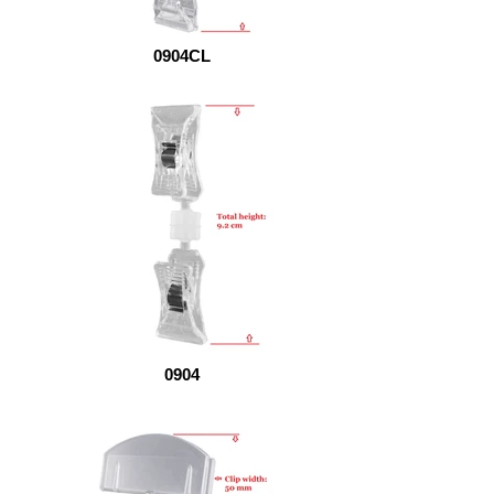
0904CL
0904